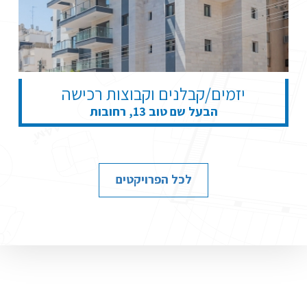
יזמים/קבלנים וקבוצות רכישה
הבעל שם טוב 13, רחובות
לכל הפרויקטים