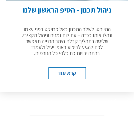
ניהול תכנון – הטיפ השני שלנו
לפני הכול ועוד לפני תחילת התכנון, בצעו סיור
שטח יחד עם האדריכל במגרש בו ממוקם
הפרויקט שלכם. סיור כזה יאפשר לכם להכיר
את תנאיו המיוחדים של המגרש, לצפות בעיות
ביצוע עתידיות ולהעלות פתרונות תכנוניים טרם
תחילת העבודה.
קרא עוד
רוצה לקבל ייעוץ מקצועי ולמצוא את הדרך הנכונה והטובה ביותר
לבצע את הפרויקט? אנחנו כאן.
שם
מלא