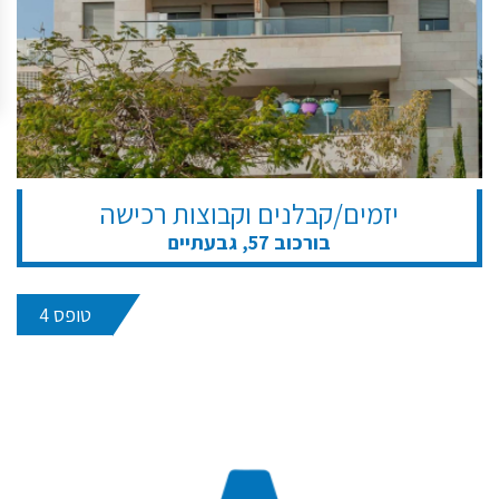
יזמים/קבלנים וקבוצות רכישה
בורכוב 57, גבעתיים
טופס 4