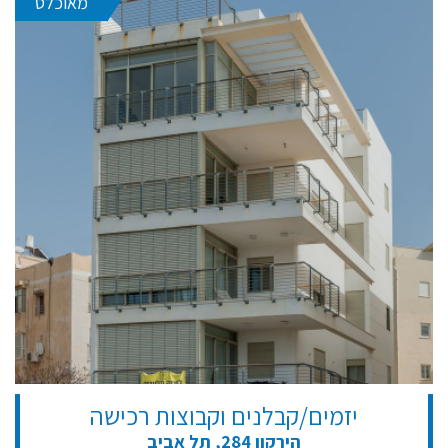
מאוכלס
יזמים/קבלנים וקבוצות רכישה
הירקון 284, תל אביב