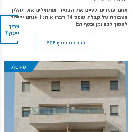
אתם עומדים לסיים את הבנייה ומתחילים את תהליך
העבודה על קבלת טופס 4? דברו איתנו! אנחנו יכולים
לחסוך לכם זמן וכסף רב!
צריך
ייעוץ?
להורדת קובץ PDF
מאוכלס