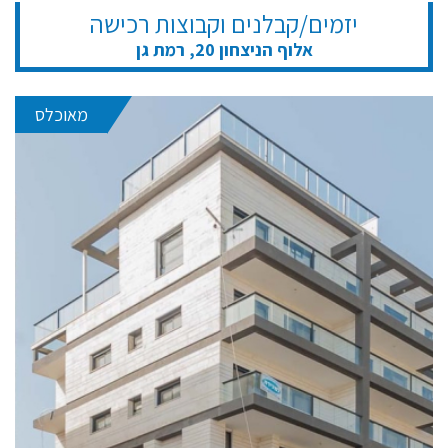
יזמים/קבלנים וקבוצות רכישה
אלוף הניצחון 20, רמת גן
מאוכלס