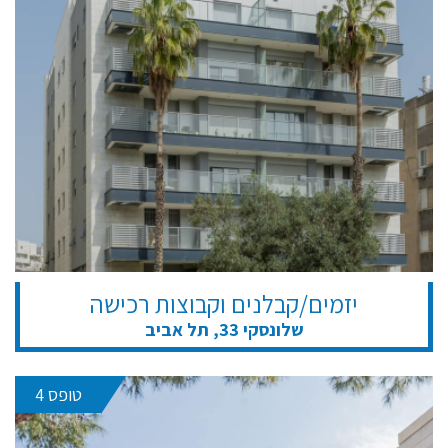
יזמים/קבלנים וקבוצות רכישה
שלונסקי 33, תל אביב
טופס 4