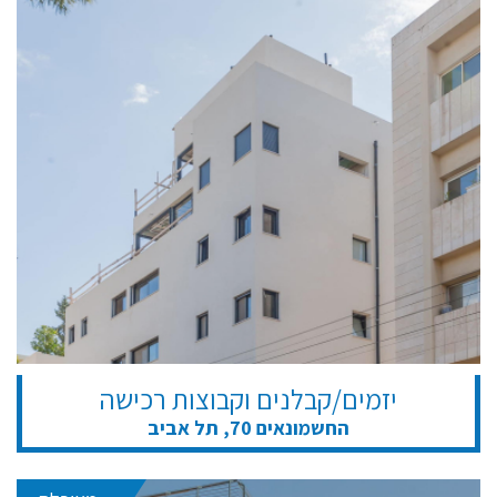
יזמים/קבלנים וקבוצות רכישה
החשמונאים 70, תל אביב