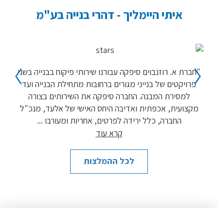
ימליך - דהרי בנייה בע"מ
שני כרמון - מ
ים סיפקה עבורנו שירותי פיקוח בבנייה בשני
הריני מתכבד להמליץ על
נייני מגורים ברחובות מתחילת הבנייה ועד
אשר סיפק שירותי פיקוח הנ
נה. החברה סיפקה את השירותים בצורה
ברחוב
ית ואדיבה היחס האישי של אלעד, מנכ"ל
אותנו וניהלו את תאום הי
ל ירידה לפרטים, אחריות ומעורבו
...
הריסת המבנה,
קרא עוד
לכל ההמלצות