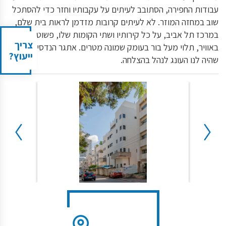
עבודות החפירה, הסתובב לעיתים על עקבותיו וחזר כדי להסתכל
שוב במחזה המוזר. לא לעיתים קרובות מזדמן לראות בית שלם,
במרכז תל אביב, על כל קירותיו ושתי הקומות שלו, פשוט מרחף
צריך
באוויר, תלוי מעל בור בעומק שמונה מטרים. אתגר הנדסי מדהים
ייעוץ?
שהיה לנו העונג לנהל בהצלחה.