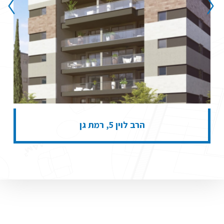
הרב לוין 5, רמת גן