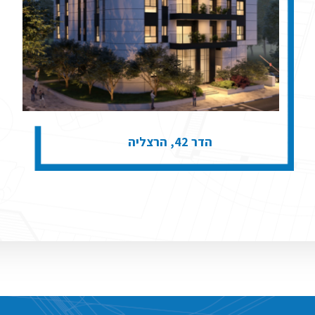
הדר 42, הרצליה