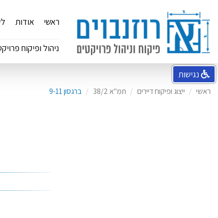
ראשי
אודות
לק
ניהול ופיקוח פרויקט
נגישות
ראשי
ייצוג ופיקוח דיירים
תמ"א 38/2
ברגסון 9-11