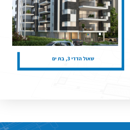
שאול הדדי 3, בת ים