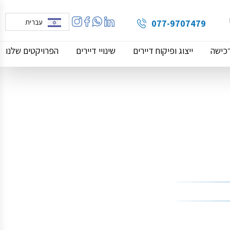
077-9707479
עברית
רכישה
ייצוג ופיקוח דיירים
שינויי דיירים
הפרויקטים שלנו