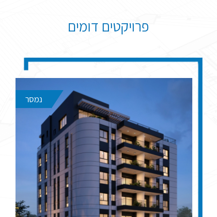
פרויקטים דומים
נמסר