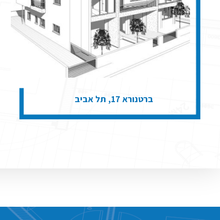
ברטנורא 17, תל אביב