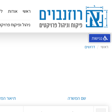
ראשי
אודות
לק
ניהול ופיקוח פרויקט
נגישות
ראשי
דרושים
שם המשרה
תיאור המ