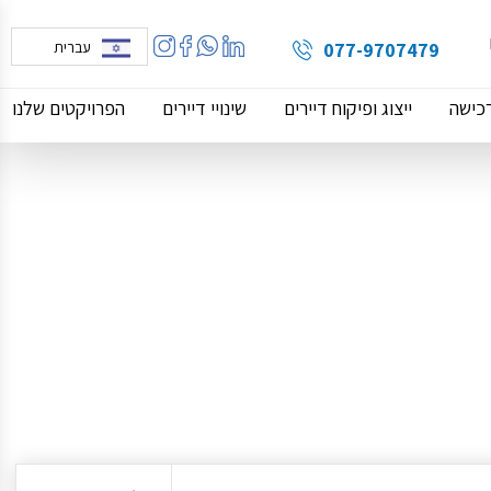
077-9707479
עברית
רכישה
ייצוג ופיקוח דיירים
שינויי דיירים
הפרויקטים שלנו