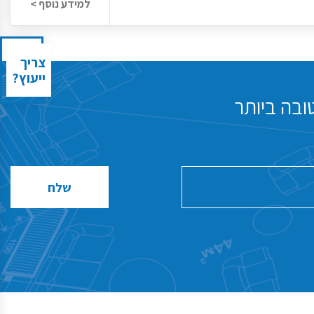
למידע נוסף >
צריך
ייעוץ?
ובה ביותר
שלח
שלח