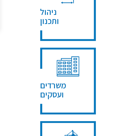
ניהול
ותכנון
משרדים
ועסקים