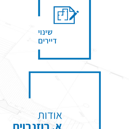
שינוי
דיירים
אודות
א. רוזנבוים